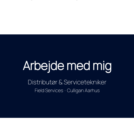
Arbejde med mig
Distributør & Servicetekniker
Field Services
·
Culligan Aarhus