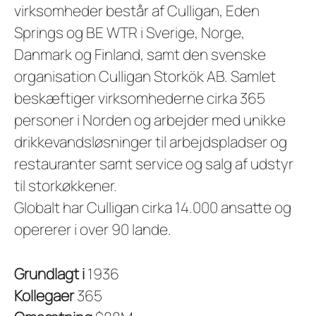
virksomheder består af Culligan, Eden
Springs og BE WTR i Sverige, Norge,
Danmark og Finland, samt den svenske
organisation Culligan Storkök AB. Samlet
beskæftiger virksomhederne cirka 365
personer i Norden og arbejder med unikke
drikkevandsløsninger til arbejdspladser og
restauranter samt service og salg af udstyr
til storkøkkener.
Globalt har Culligan cirka 14.000 ansatte og
opererer i over 90 lande.
Grundlagt i
1936
Kollegaer
365