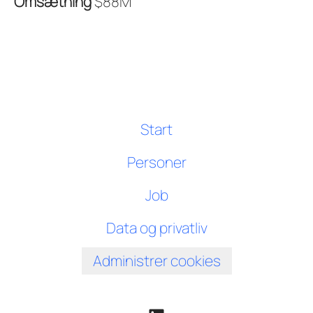
Omsætning
$88M
Start
Personer
Job
Data og privatliv
Administrer cookies