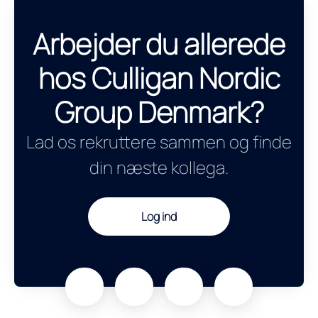
Arbejder du allerede
hos Culligan Nordic
Group Denmark?
Lad os rekruttere sammen og finde
din næste kollega.
Log ind