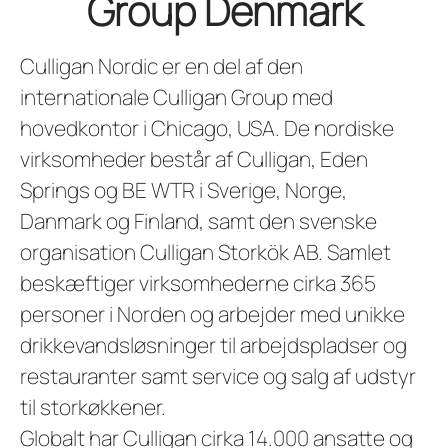
Group Denmark
Culligan Nordic er en del af den
internationale Culligan Group med
hovedkontor i Chicago, USA. De nordiske
virksomheder består af Culligan, Eden
Springs og BE WTR i Sverige, Norge,
Danmark og Finland, samt den svenske
organisation Culligan Storkök AB. Samlet
beskæftiger virksomhederne cirka 365
personer i Norden og arbejder med unikke
drikkevandsløsninger til arbejdspladser og
restauranter samt service og salg af udstyr
til storkøkkener.
Globalt har Culligan cirka 14.000 ansatte og