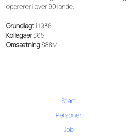
opererer i over 90 lande.
Grundlagt i
1936
Kollegaer
365
Omsætning
$88M
Start
Personer
Job