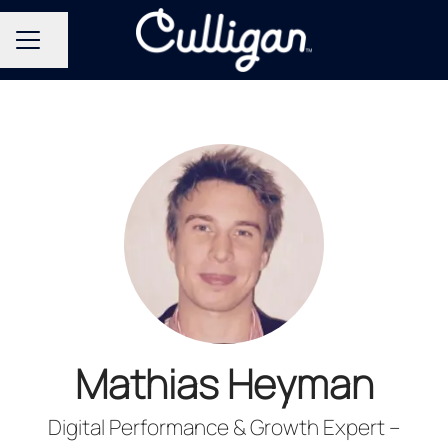
Del side
KARRIEREMENU
Mathias Heyman
Digital Performance & Growth Expert –