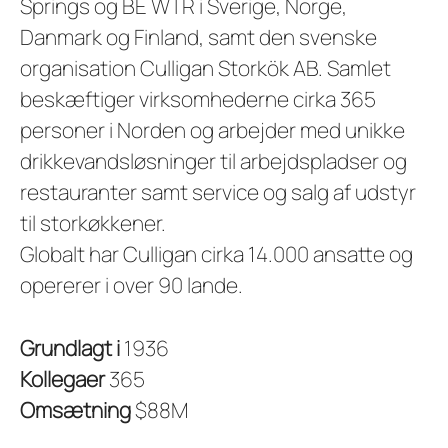
Springs og BE WTR i Sverige, Norge,
Danmark og Finland, samt den svenske
organisation Culligan Storkök AB. Samlet
beskæftiger virksomhederne cirka 365
personer i Norden og arbejder med unikke
drikkevandsløsninger til arbejdspladser og
restauranter samt service og salg af udstyr
til storkøkkener.
Globalt har Culligan cirka 14.000 ansatte og
opererer i over 90 lande.
Grundlagt i
1936
Kollegaer
365
Omsætning
$88M